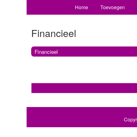
Home
Toevoegen
Financieel
Financieel
Copyr