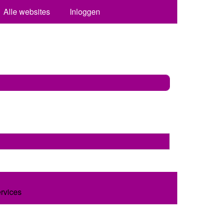
Alle websites
Inloggen
ervices