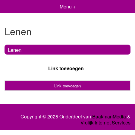
Menu +
Lenen
Lenen
Link toevoegen
Link toevoegen
Copyright © 2025 Onderdeel van
BaakmanMedia
&
Vrolijk Internet Services